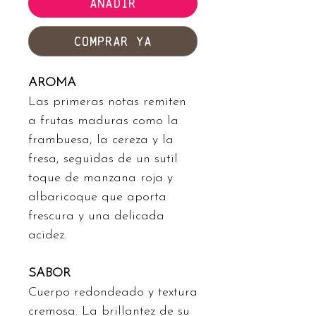
AÑADIR
COMPRAR YA
AROMA
Las primeras notas remiten
a frutas maduras como la
frambuesa, la cereza y la
fresa, seguidas de un sutil
toque de manzana roja y
albaricoque que aporta
frescura y una delicada
acidez.
SABOR
Cuerpo redondeado y textura
cremosa. La brillantez de su