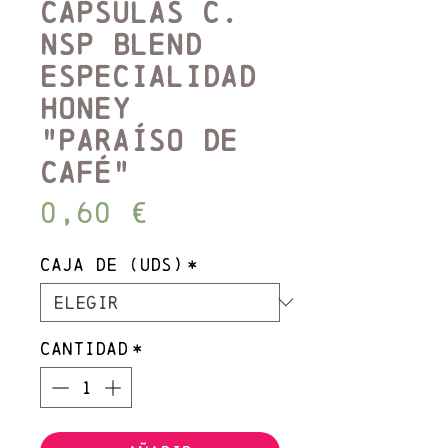
Cápsulas C.
NSP Blend
Especialidad
HONEY
"PARAÍSO DE
CAFÉ"
Precio
0,60 €
Caja de (Uds)
*
Cantidad
*