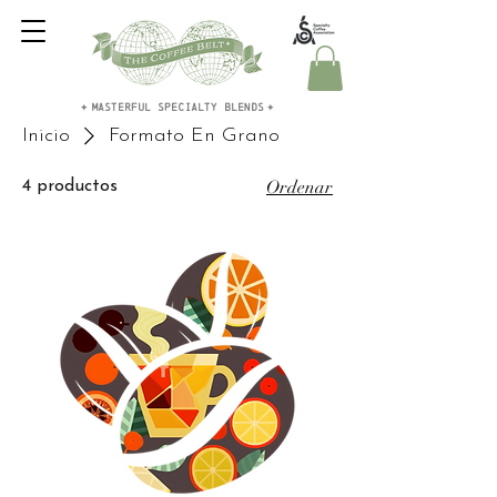
MASTERFUL SPECIALTY BLENDS
✦
✦
Inicio
Formato En Grano
Ordenar
4 productos