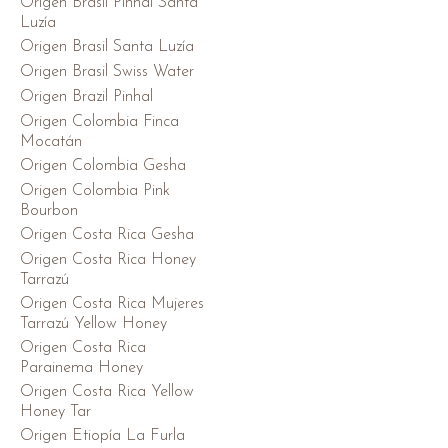
Origen Brasil Pinhal Santa
Luzía
Origen Brasil Santa Luzía
Origen Brasil Swiss Water
Origen Brazil Pinhal
Origen Colombia Finca
Mocatán
Origen Colombia Gesha
Origen Colombia Pink
Bourbon
Origen Costa Rica Gesha
Origen Costa Rica Honey
Tarrazú
Origen Costa Rica Mujeres
Tarrazú Yellow Honey
Origen Costa Rica
Parainema Honey
Origen Costa Rica Yellow
Honey Tar
Origen Etiopía La Furla