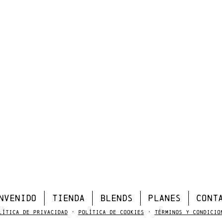
NVENIDO
TIENDA
BLENDS
PLANES
CONT
lítica de Privacidad
·
Política de Cookies
·
Términos y Condicio