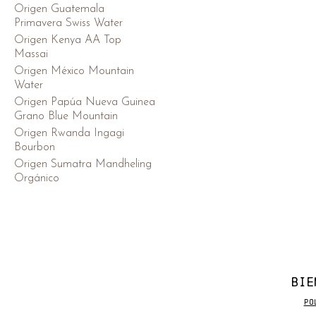
Origen Guatemala
Primavera Swiss Water
Origen Kenya AA Top
Massai
Origen México Mountain
Water
Origen Papúa Nueva Guinea
Grano Blue Mountain
Origen Rwanda Ingagi
Bourbon
Origen Sumatra Mandheling
Orgánico
BIE
Po