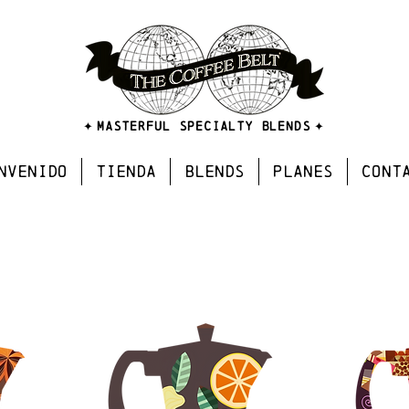
MASTERFUL SPECIALTY BLENDS
✦
✦
NVENIDO
TIENDA
BLENDS
PLANES
CONT