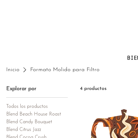
BIE
Inicio
Formato Molido para Filtro
Explorar por
4 productos
Todos los productos
Blend Beach House Roast
Blend Candy Bouquet
Blend Citrus Jazz
Blend Cocoa Crush