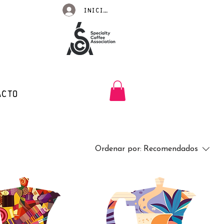
Iniciar sesión
ACTO
Ordenar por:
Recomendados